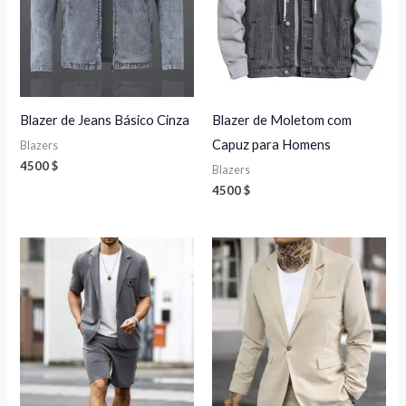
Blazer de Jeans Básico Cinza
Blazer de Moletom com
Capuz para Homens
Blazers
4500
$
Blazers
4500
$