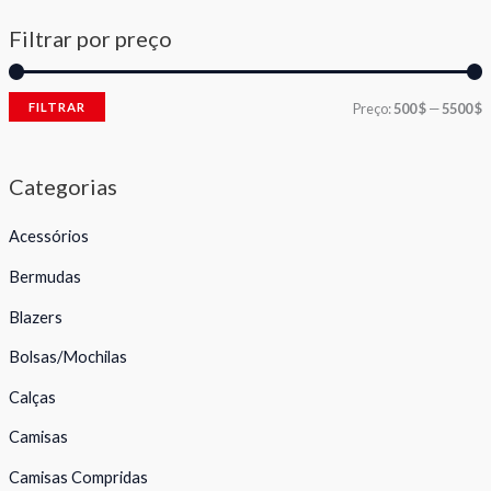
Filtrar por preço
FILTRAR
Preço:
500 $
—
5500 $
Categorias
Acessórios
Bermudas
Blazers
Bolsas/Mochilas
Calças
Camisas
Camisas Compridas