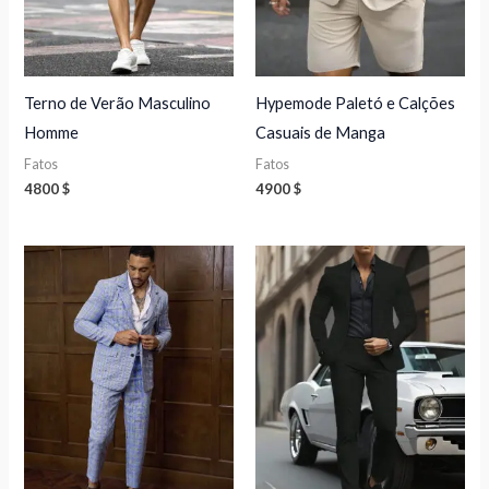
Terno de Verão Masculino
Hypemode Paletó e Calções
Homme
Casuais de Manga
Fatos
Fatos
4800
$
4900
$