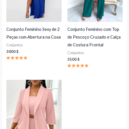
Conjunto Feminino Sexy de 2
Conjunto Feminino com Top
Peças com Abertura na Coxa
de Pescoço Cruzado e Calça
de Costura Frontal
Conjuntos
3000
$
Conjuntos
3500
$
Avaliação
5.00
de 5
Avaliação
5.00
de 5