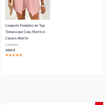
Conjunto Feminino de Top
Tomara que Caia, Shorts e
Casaco Aberto
Conjuntos
3800
$
Avaliação
5.00
de 5