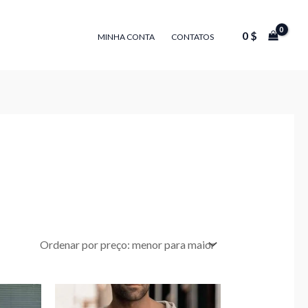
0
$
MINHA CONTA
CONTATOS