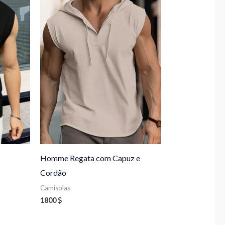
Homme Regata com Capuz e
Cordão
Camisolas
1800
$