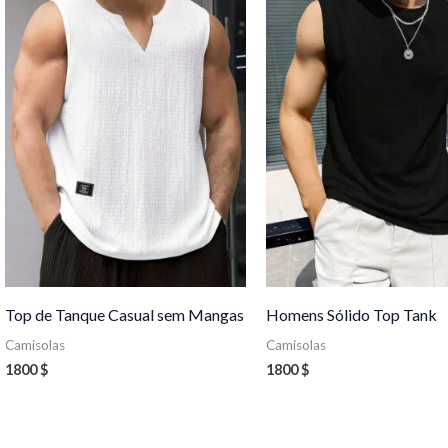
Top de Tanque Casual sem Mangas
Homens Sólido Top Tank
Camisolas
Camisolas
1800
$
1800
$