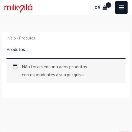
Skip
0
$
to
content
Início
/ Produtos
Produtos
Não foram encontrados produtos
correspondentes à sua pesquisa.