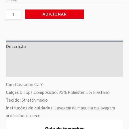
LIMPAR
ADICIONAR
Descrição
Informação adicional
Avaliações (0)
Cor:
Castanho Café
Calças
& Tops Composição: 95% Poliéster, 5% Elastano
Tecido:
Stretch médio
Instruções de cuidados
: Lavagem de máquina ou lavagem
profissional a seco