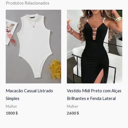
Produtos Relacionados
Macacão Casual Listrado
Vestido Midi Preto com Alças
Simples
Brilhantes e Fenda Lateral
Mulher
Mulher
1800
$
2600
$