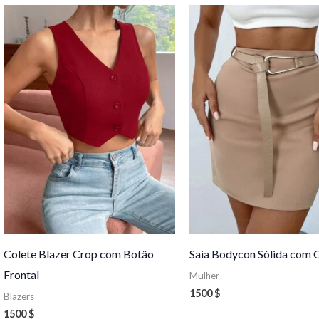
Colete Blazer Crop com Botão
Saia Bodycon Sólida com 
Frontal
Mulher
1500
$
Blazers
1500
$