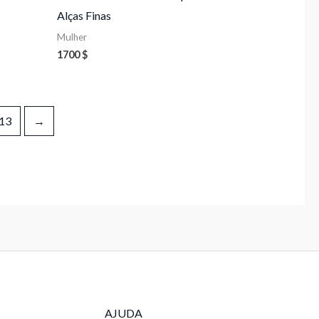
Alças Finas
Mulher
1700
$
13
→
AJUDA