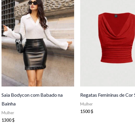
Saia Bodycon com Babado na
Regatas Femininas de Cor 
Bainha
Mulher
1500
$
Mulher
1300
$