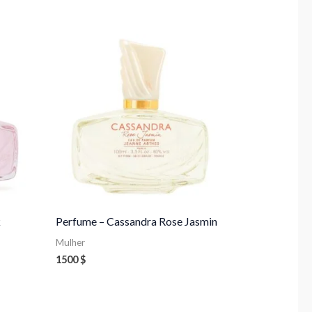
k
Perfume – Cassandra Rose Jasmin
Mulher
1500
$