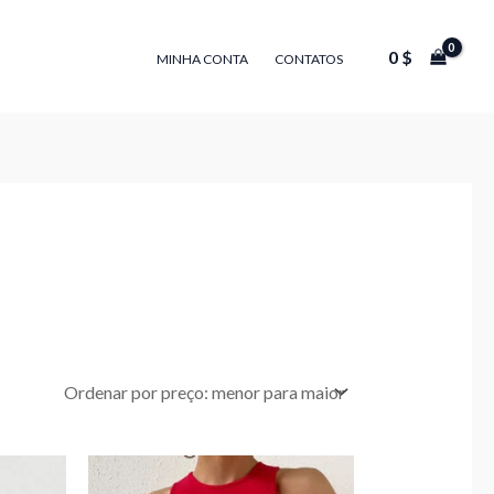
0
$
MINHA CONTA
CONTATOS