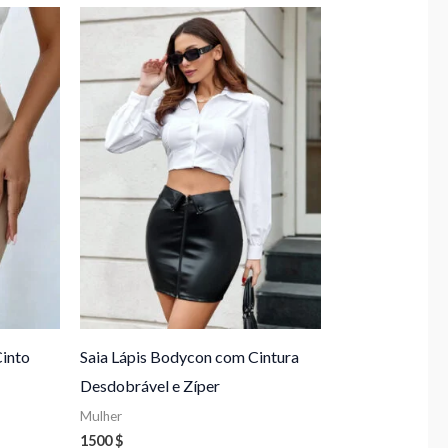
Cinto
Saia Lápis Bodycon com Cintura
Desdobrável e Zíper
Mulher
1500
$