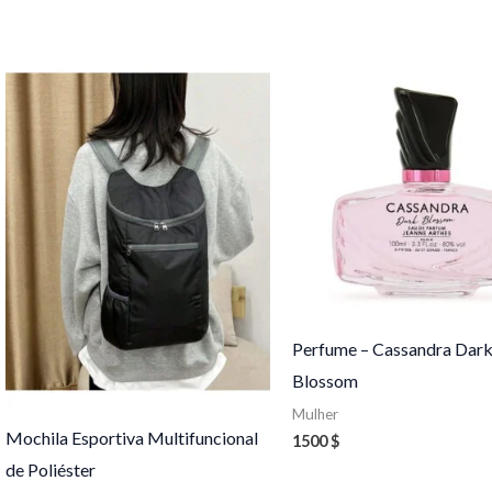
Perfume – Cassandra Dar
Blossom
Mulher
Mochila Esportiva Multifuncional
1500
$
de Poliéster