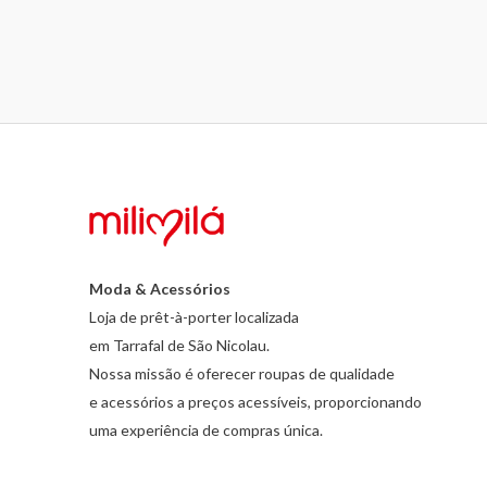
4.00
de 5
Moda & Acessórios
Loja de prêt-à-porter localizada
em Tarrafal de São Nicolau.
Nossa missão é oferecer roupas de qualidade
e acessórios a preços acessíveis, proporcionando
uma experiência de compras única.