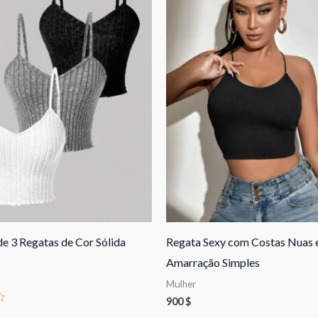
e 3 Regatas de Cor Sólida
Regata Sexy com Costas Nuas 
Amarração Simples
Mulher
900
$
o