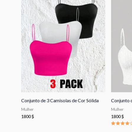
Conjunto de 3 Camisolas de Cor Sólida
Conjunto d
Mulher
Mulher
1800
$
1800
$
Avaliaçã