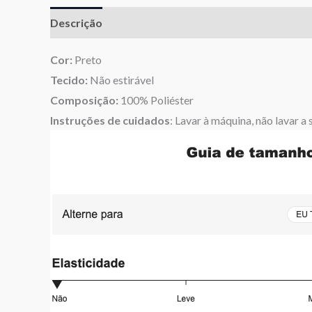
Descrição
Informação adicional
Avaliações (0)
Cor:
Preto
Tecido:
Não estirável
Composição:
100% Poliéster
Instruções de cuidados
: Lavar à máquina, não lavar a