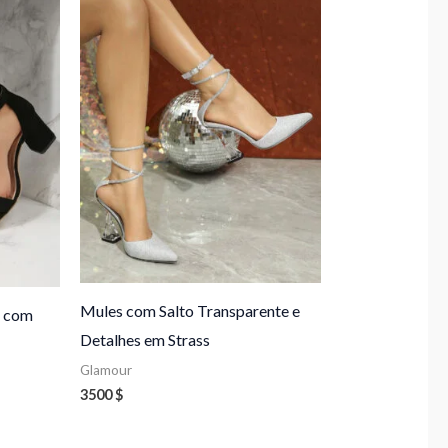
Mules com Salto Transparente e
s com
Detalhes em Strass
Glamour
3500
$