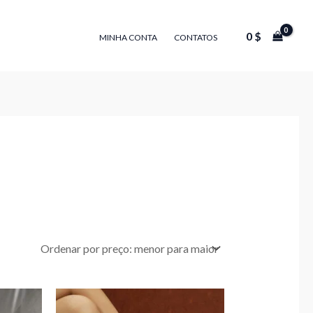
0
$
MINHA CONTA
CONTATOS