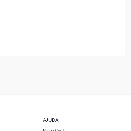
AJUDA
Minha Conta