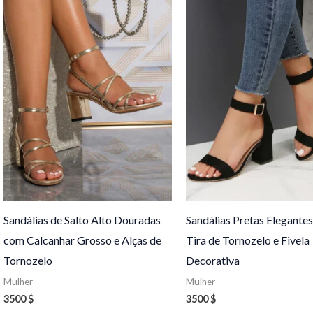
Sandálias de Salto Alto Douradas
Sandálias Pretas Elegante
com Calcanhar Grosso e Alças de
Tira de Tornozelo e Fivela
Tornozelo
Decorativa
Mulher
Mulher
3500
$
3500
$