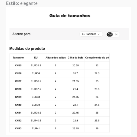
Estilo
: elegante