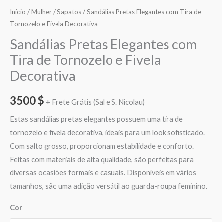
Início
/
Mulher
/
Sapatos
/ Sandálias Pretas Elegantes com Tira de
Tornozelo e Fivela Decorativa
Sandálias Pretas Elegantes com
Tira de Tornozelo e Fivela
Decorativa
3500
$
+ Frete Grátis (Sal e S. Nicolau)
Estas sandálias pretas elegantes possuem uma tira de
tornozelo e fivela decorativa, ideais para um look sofisticado.
Com salto grosso, proporcionam estabilidade e conforto.
Feitas com materiais de alta qualidade, são perfeitas para
diversas ocasiões formais e casuais. Disponíveis em vários
tamanhos, são uma adição versátil ao guarda-roupa feminino.
Cor