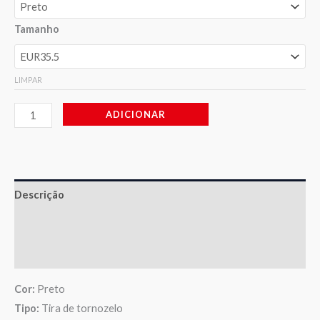
Tamanho
LIMPAR
ADICIONAR
Descrição
Informação adicional
Avaliações (0)
Cor:
Preto
Tipo:
Tira de tornozelo