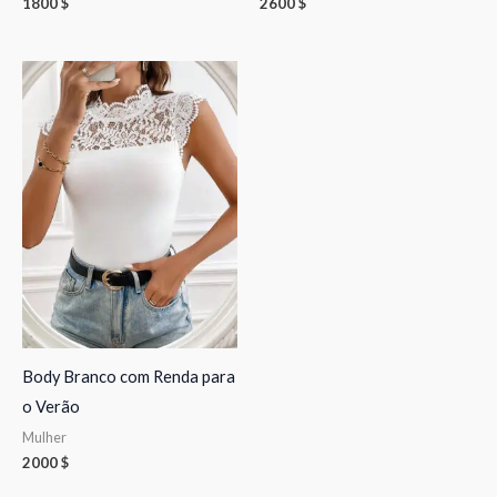
1800
$
2600
$
Body Branco com Renda para
o Verão
Mulher
2000
$