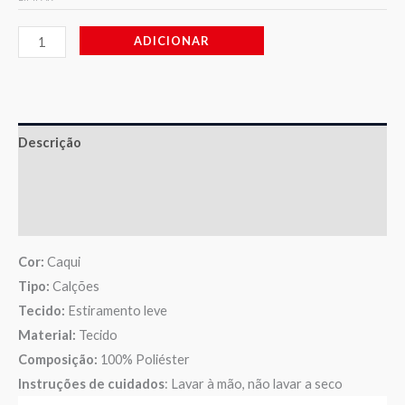
ADICIONAR
Descrição
Informação adicional
Avaliações (0)
Cor:
Caqui
Tipo:
Calções
Tecido:
Estiramento leve
Material:
Tecido
Composição:
100% Poliéster
Instruções de cuidados
: Lavar à mão, não lavar a seco