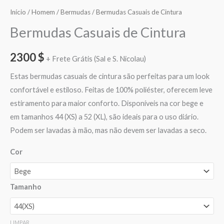
Início
/
Homem
/
Bermudas
/ Bermudas Casuais de Cintura
Bermudas Casuais de Cintura
2300
$
+ Frete Grátis (Sal e S. Nicolau)
Estas bermudas casuais de cintura são perfeitas para um look
confortável e estiloso. Feitas de 100% poliéster, oferecem leve
estiramento para maior conforto. Disponíveis na cor bege e
em tamanhos 44 (XS) a 52 (XL), são ideais para o uso diário.
Podem ser lavadas à mão, mas não devem ser lavadas a seco.
Cor
Tamanho
LIMPAR