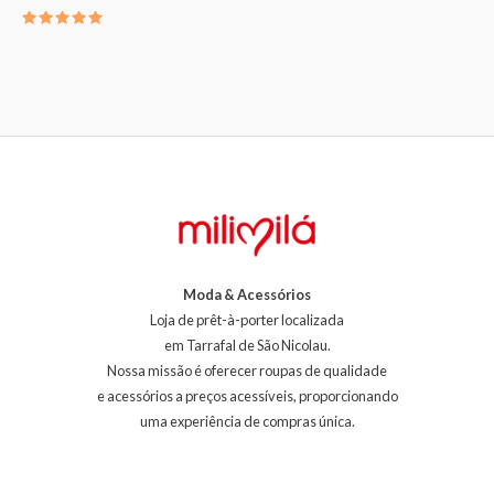
Avaliação
5.00
de 5
Moda & Acessórios
Loja de prêt-à-porter localizada
em Tarrafal de São Nicolau.
Nossa missão é oferecer roupas de qualidade
e acessórios a preços acessíveis, proporcionando
uma experiência de compras única.