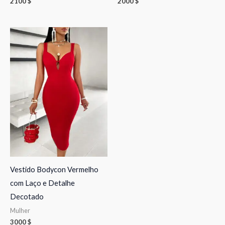
2100
$
2000
$
Vestido Bodycon Vermelho
com Laço e Detalhe
Decotado
Mulher
3000
$