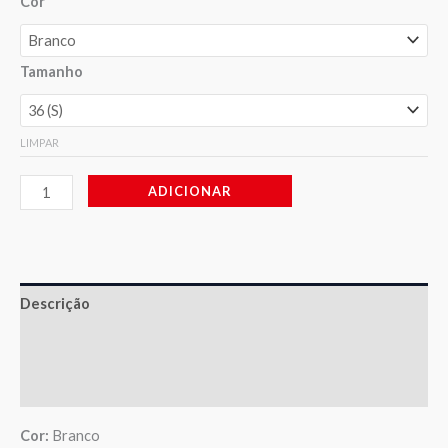
Cor
Tamanho
LIMPAR
ADICIONAR
Descrição
Informação adicional
Avaliações (1)
Cor:
Branco