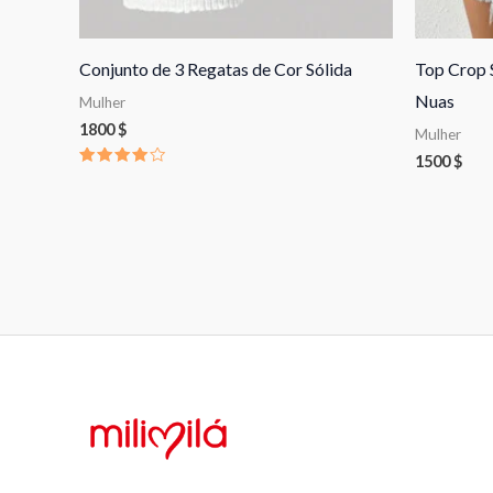
Conjunto de 3 Regatas de Cor Sólida
Top Crop 
Nuas
Mulher
1800
$
Mulher
1500
$
Avaliação
4.00
de 5