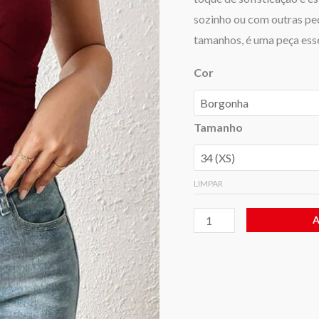
sozinho ou com outras peç
tamanhos, é uma peça ess
Cor
Tamanho
LIMPAR