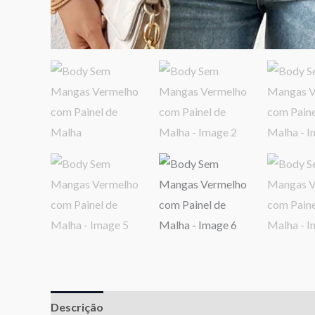
Descrição
Informação adicional
Avaliações (0)