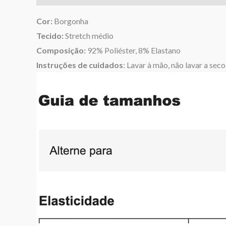
Cor:
Borgonha
Tecido:
Stretch médio
Composição:
92% Poliéster, 8% Elastano
Instruções de cuidados
: Lavar à mão, não lavar a seco