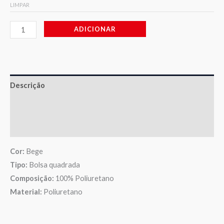
LIMPAR
ADICIONAR
Descrição
Informação adicional
Avaliações (0)
Cor:
Bege
Tipo:
Bolsa quadrada
Composição:
100% Poliuretano
Material:
Poliuretano