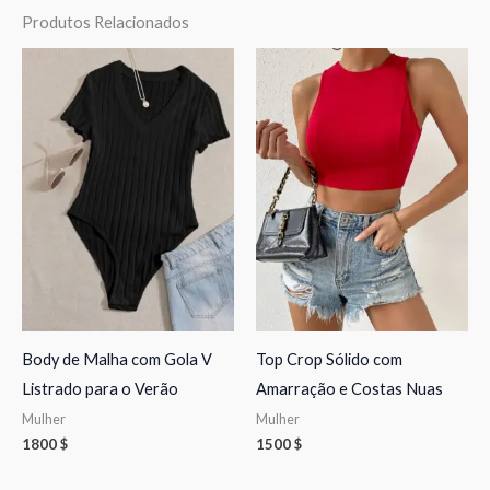
Produtos Relacionados
Body de Malha com Gola V
Top Crop Sólido com
Listrado para o Verão
Amarração e Costas Nuas
Mulher
Mulher
1800
$
1500
$