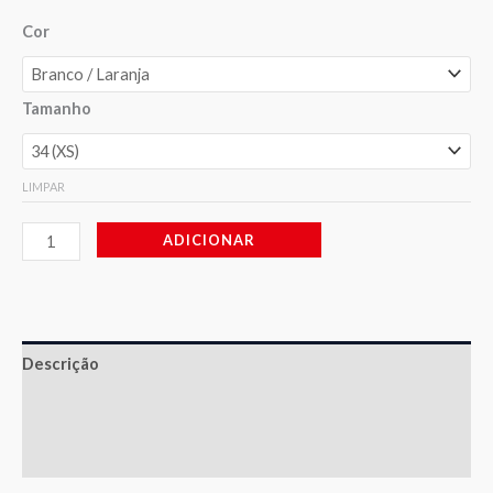
Cor
Tamanho
LIMPAR
ADICIONAR
Descrição
Informação adicional
Avaliações (1)