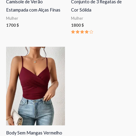
Camisole de Verão
Conjunto de 3 Regatas de
Estampada com Alças Finas
Cor Sólida
Mulher
Mulher
1700
$
1800
$
Avaliação
4.00
de 5
Body Sem Mangas Vermelho