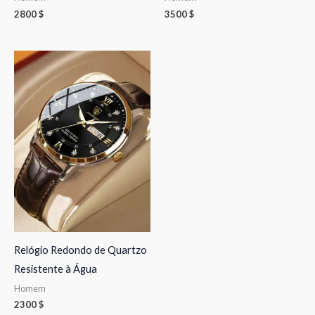
2800
$
3500
$
Relógio Redondo de Quartzo
Resistente à Água
Homem
2300
$