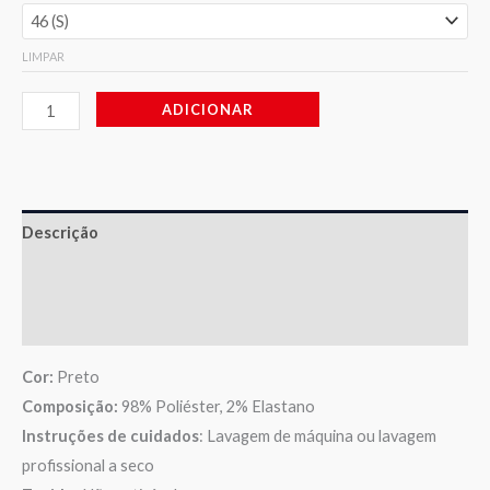
LIMPAR
ADICIONAR
Descrição
Informação adicional
Avaliações (0)
Cor:
Preto
Composição:
98% Poliéster, 2% Elastano
Instruções de cuidados
: Lavagem de máquina ou lavagem
profissional a seco