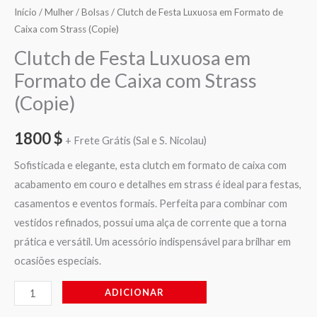
Início
/
Mulher
/
Bolsas
/ Clutch de Festa Luxuosa em Formato de
Caixa com Strass (Copie)
Clutch de Festa Luxuosa em
Formato de Caixa com Strass
(Copie)
1800
$
+ Frete Grátis (Sal e S. Nicolau)
Sofisticada e elegante, esta clutch em formato de caixa com
acabamento em couro e detalhes em strass é ideal para festas,
casamentos e eventos formais. Perfeita para combinar com
vestidos refinados, possui uma alça de corrente que a torna
prática e versátil. Um acessório indispensável para brilhar em
ocasiões especiais.
ADICIONAR