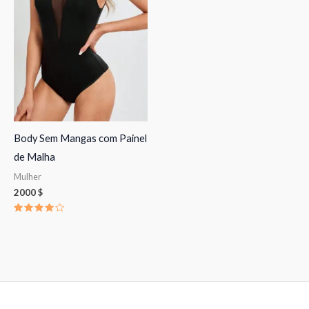
Body Sem Mangas com Painel
de Malha
Mulher
2000
$
Avaliação
4.00
de 5