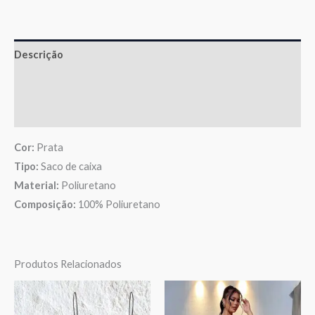
Descrição
Informação adicional
Avaliações (0)
Cor:
Prata
Tipo:
Saco de caixa
Material:
Poliuretano
Composição:
100% Poliuretano
Produtos Relacionados