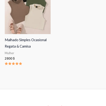
Malhado Simples Ocasional
Regata & Camisa
Mulher
2800
$
Avaliação
5.00
de 5