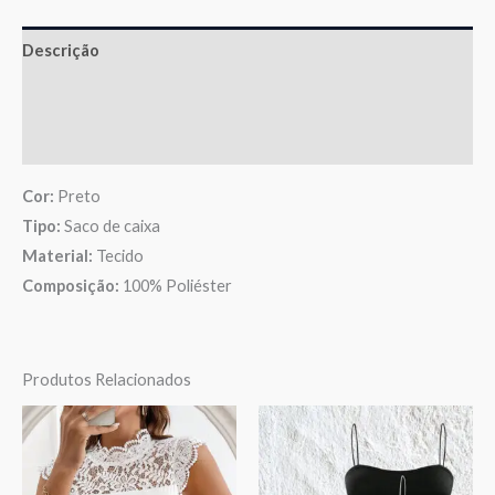
Descrição
Informação adicional
Avaliações (0)
Cor:
Preto
Tipo:
Saco de caixa
Material:
Tecido
Composição:
100% Poliéster
Produtos Relacionados