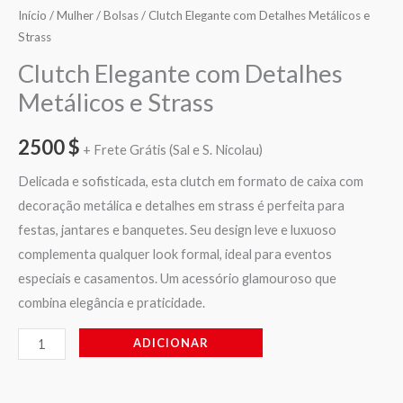
Início
/
Mulher
/
Bolsas
/ Clutch Elegante com Detalhes Metálicos e
Strass
Clutch Elegante com Detalhes
Metálicos e Strass
2500
$
+ Frete Grátis (Sal e S. Nicolau)
Delicada e sofisticada, esta clutch em formato de caixa com
decoração metálica e detalhes em strass é perfeita para
festas, jantares e banquetes. Seu design leve e luxuoso
complementa qualquer look formal, ideal para eventos
especiais e casamentos. Um acessório glamouroso que
combina elegância e praticidade.
ADICIONAR