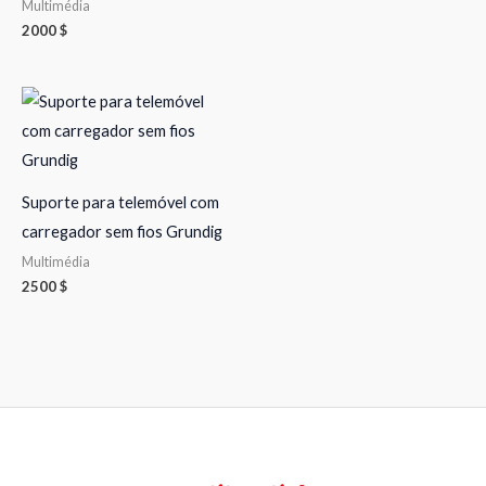
Multimédia
2000
$
Suporte para telemóvel com
carregador sem fios Grundig
Multimédia
2500
$