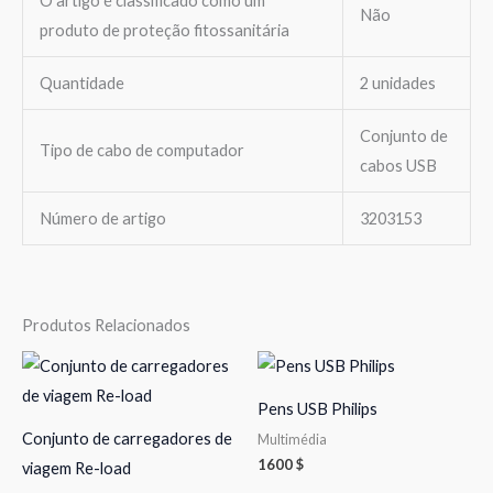
O artigo é classificado como um
Não
produto de proteção fitossanitária
Quantidade
2 unidades
Conjunto de
Tipo de cabo de computador
cabos USB
Número de artigo
3203153
Produtos Relacionados
Pens USB Philips
Conjunto de carregadores de
Multimédia
1600
$
viagem Re-load