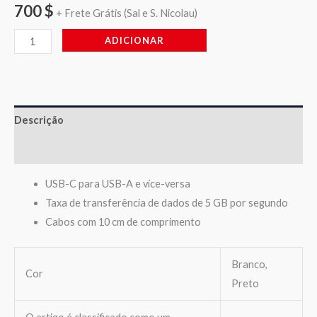
700
$
+ Frete Grátis (Sal e S. Nicolau)
ADICIONAR
Descrição
Avaliações (0)
USB-C para USB-A e vice-versa
Taxa de transferência de dados de 5 GB por segundo
Cabos com 10 cm de comprimento
Branco,
Cor
Preto