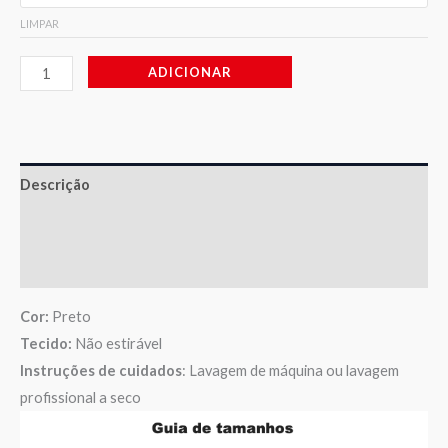
LIMPAR
ADICIONAR
Descrição
Informação adicional
Avaliações (0)
Cor:
Preto
Tecido:
Não estirável
Instruções de cuidados
: Lavagem de máquina ou lavagem
profissional a seco