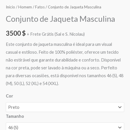
Início
/
Homem
/
Fatos
/ Conjunto de Jaqueta Masculina
Conjunto de Jaqueta Masculina
3500
$
+ Frete Grátis (Sal e S. Nicolau)
Este conjunto de jaqueta masculina é ideal para um visual
casual e estiloso. Feito de 100% poliéster, oferece um tecido
não estirável que garante durabilidade e conforto. Disponível
na cor preta, pode ser lavado à máquina ou a seco. Perfeito
para diversas ocasiões, está disponível nos tamanhos 46 (S), 48
(M), 50 (L), 52 (XL) e 54 (XXL).
Cor
Tamanho