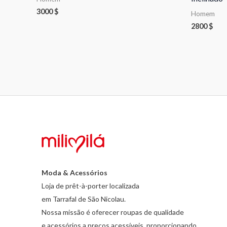
3000
$
Homem
2800
$
Moda & Acessórios
Loja de prêt-à-porter localizada
em Tarrafal de São Nicolau.
Nossa missão é oferecer roupas de qualidade
e acessórios a preços acessíveis, proporcionando