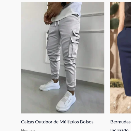
Calças Outdoor de Múltiplos Bolsos
Bermudas 
Inclinado
Homem