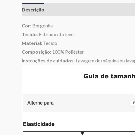
Descrição
Informação adicional
Avaliações (0)
Cor:
Borgonha
Tecido:
Estiramento leve
Material:
Tecido
Composição:
100% Poliéster
Instruções de cuidados
: Lavagem de máquina ou lava