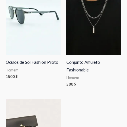
Óculos de Sol Fashion Piloto
Conjunto Amuleto
Fashionable
Homem
1500
$
Homem
500
$