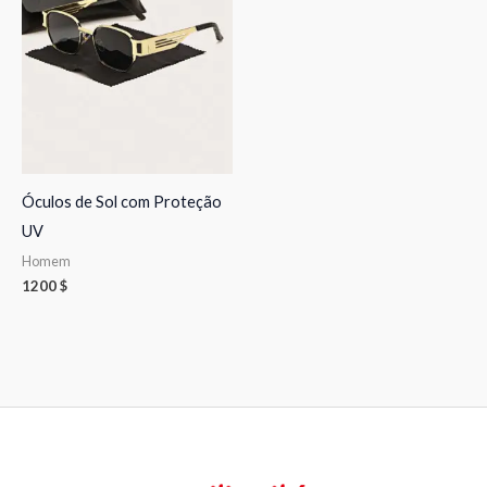
Óculos de Sol com Proteção
UV
Homem
1200
$