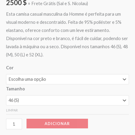
2500
$
+ Frete Grátis (Sal e S. Nicolau)
Esta camisa casual masculina da Homme é perfeita para um
visual moderno e descontraído. Feita de 95% poliéster e 5%
elastano, oferece conforto com um leve estiramento.
Disponível na cor preto e branco, é fácil de cuidar, podendo ser
lavada à máquina ou a seco. Disponível nos tamanhos 46 (S), 48
(M), 50 (L) e 52 (XL).
Cor
Tamanho
LIMPAR
ADICIONAR