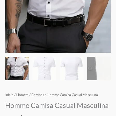
Início
/
Homem
/
Camisas
/ Homme Camisa Casual Masculina
Homme Camisa Casual Masculina