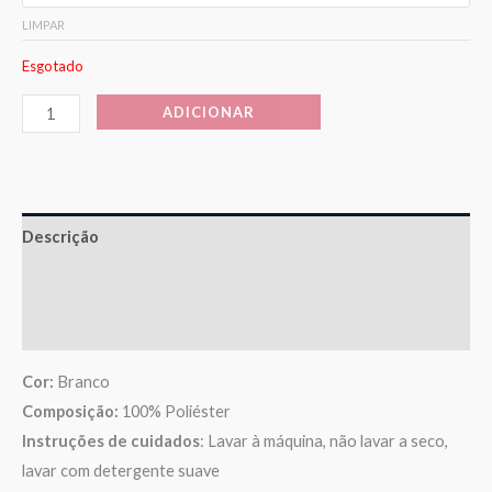
LIMPAR
Esgotado
ADICIONAR
Descrição
Informação adicional
Avaliações (0)
Cor:
Branco
Composição:
100% Poliéster
Instruções de cuidados
: Lavar à máquina, não lavar a seco,
lavar com detergente suave