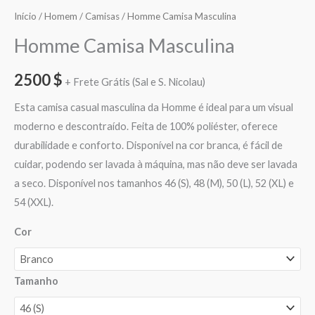
Início
/
Homem
/
Camisas
/ Homme Camisa Masculina
Homme Camisa Masculina
2500
$
+ Frete Grátis (Sal e S. Nicolau)
Esta camisa casual masculina da Homme é ideal para um visual
moderno e descontraído. Feita de 100% poliéster, oferece
durabilidade e conforto. Disponível na cor branca, é fácil de
cuidar, podendo ser lavada à máquina, mas não deve ser lavada
a seco. Disponível nos tamanhos 46 (S), 48 (M), 50 (L), 52 (XL) e
54 (XXL).
Cor
Tamanho