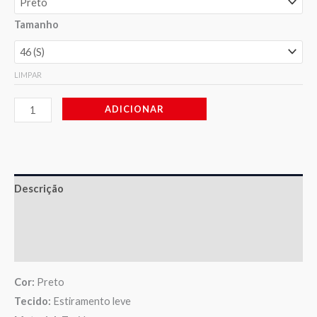
Tamanho
LIMPAR
ADICIONAR
Descrição
Informação adicional
Avaliações (0)
Cor:
Preto
Tecido:
Estiramento leve