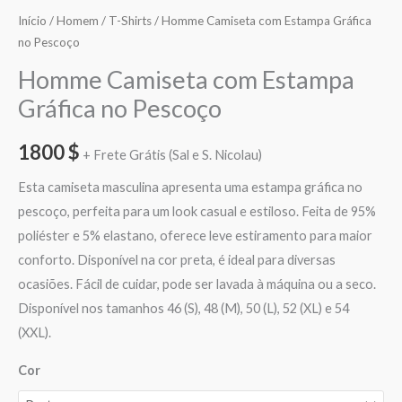
Início
/
Homem
/
T-Shirts
/ Homme Camiseta com Estampa Gráfica
no Pescoço
Homme Camiseta com Estampa
Gráfica no Pescoço
1800
$
+ Frete Grátis (Sal e S. Nicolau)
Esta camiseta masculina apresenta uma estampa gráfica no
pescoço, perfeita para um look casual e estiloso. Feita de 95%
poliéster e 5% elastano, oferece leve estiramento para maior
conforto. Disponível na cor preta, é ideal para diversas
ocasiões. Fácil de cuidar, pode ser lavada à máquina ou a seco.
Disponível nos tamanhos 46 (S), 48 (M), 50 (L), 52 (XL) e 54
(XXL).
Cor