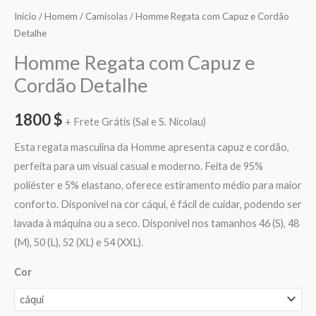
Início
/
Homem
/
Camisolas
/ Homme Regata com Capuz e Cordão
Detalhe
Homme Regata com Capuz e
Cordão Detalhe
1800
$
+ Frete Grátis (Sal e S. Nicolau)
Esta regata masculina da Homme apresenta capuz e cordão,
perfeita para um visual casual e moderno. Feita de 95%
poliéster e 5% elastano, oferece estiramento médio para maior
conforto. Disponível na cor cáqui, é fácil de cuidar, podendo ser
lavada à máquina ou a seco. Disponível nos tamanhos 46 (S), 48
(M), 50 (L), 52 (XL) e 54 (XXL).
Cor