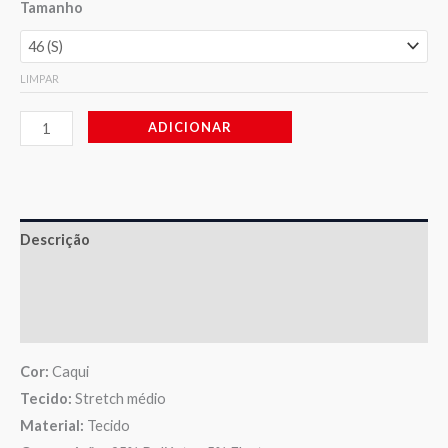
Tamanho
LIMPAR
ADICIONAR
Descrição
Informação adicional
Avaliações (0)
Cor:
Caqui
Tecido:
Stretch médio
Material:
Tecido