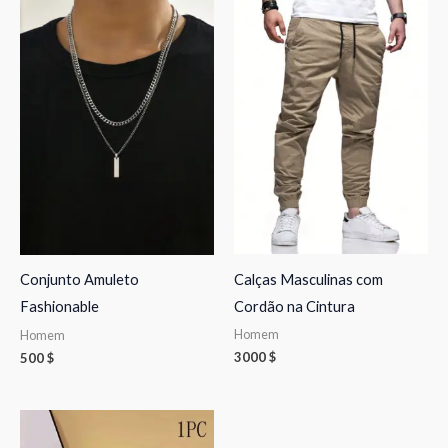
Calças Masculinas com
Conjunto Amuleto
Cordão na Cintura
Fashionable
Homem
Homem
3000
$
500
$