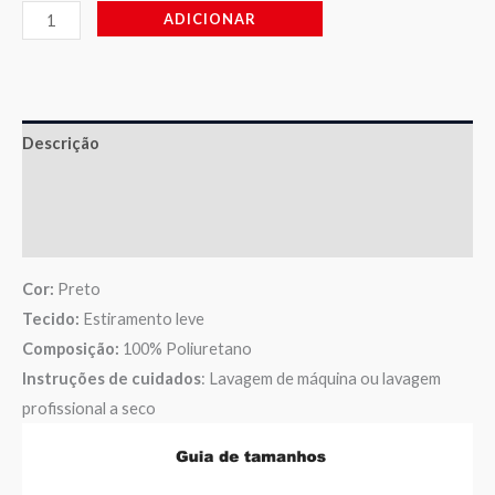
ADICIONAR
Descrição
Informação adicional
Avaliações (0)
Cor:
Preto
Tecido:
Estiramento leve
Composição:
100% Poliuretano
Instruções de cuidados
: Lavagem de máquina ou lavagem
profissional a seco