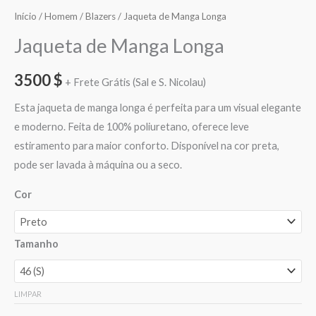
Início
/
Homem
/
Blazers
/ Jaqueta de Manga Longa
Jaqueta de Manga Longa
3500
$
+ Frete Grátis (Sal e S. Nicolau)
Esta jaqueta de manga longa é perfeita para um visual elegante
e moderno. Feita de 100% poliuretano, oferece leve
estiramento para maior conforto. Disponível na cor preta,
pode ser lavada à máquina ou a seco.
Cor
Tamanho
LIMPAR