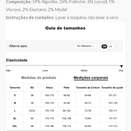
Composição:
59% Algodão, 26% Poliéster, 6% Lyocell, 5%
Viscose, 2% Elastano, 2% Modal
Instruções de cuidados
: Lavar à máquina, não lavar a seco