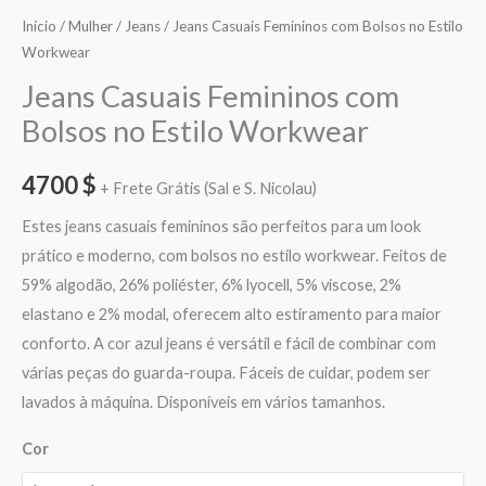
Início
/
Mulher
/
Jeans
/ Jeans Casuais Femininos com Bolsos no Estilo
Workwear
Jeans Casuais Femininos com
Bolsos no Estilo Workwear
4700
$
+ Frete Grátis (Sal e S. Nicolau)
Estes jeans casuais femininos são perfeitos para um look
prático e moderno, com bolsos no estilo workwear. Feitos de
59% algodão, 26% poliéster, 6% lyocell, 5% viscose, 2%
elastano e 2% modal, oferecem alto estiramento para maior
conforto. A cor azul jeans é versátil e fácil de combinar com
várias peças do guarda-roupa. Fáceis de cuidar, podem ser
lavados à máquina. Disponíveis em vários tamanhos.
Cor