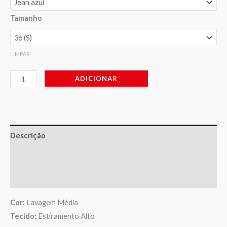
Tamanho
LIMPAR
ADICIONAR
Descrição
Informação adicional
Avaliações (0)
Cor:
Lavagem Média
Tecido:
Estiramento Alto