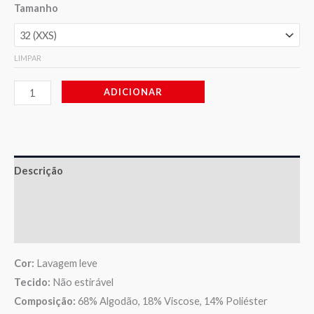
Tamanho
LIMPAR
ADICIONAR
Descrição
Informação adicional
Avaliações (0)
Cor:
Lavagem leve
Tecido:
Não estirável
Composição:
68% Algodão, 18% Viscose, 14% Poliéster