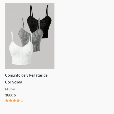
Conjunto de 3 Regatas de
Cor Sólida
Mulher
1800
$
Avaliação
4.00
de 5