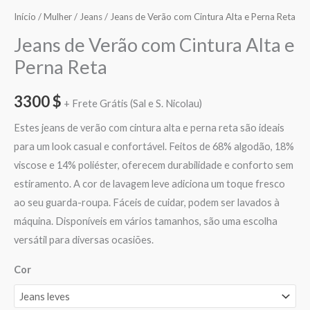
Início
/
Mulher
/
Jeans
/ Jeans de Verão com Cintura Alta e Perna Reta
Jeans de Verão com Cintura Alta e
Perna Reta
3300
$
+ Frete Grátis (Sal e S. Nicolau)
Estes jeans de verão com cintura alta e perna reta são ideais
para um look casual e confortável. Feitos de 68% algodão, 18%
viscose e 14% poliéster, oferecem durabilidade e conforto sem
estiramento. A cor de lavagem leve adiciona um toque fresco
ao seu guarda-roupa. Fáceis de cuidar, podem ser lavados à
máquina. Disponíveis em vários tamanhos, são uma escolha
versátil para diversas ocasiões.
Cor