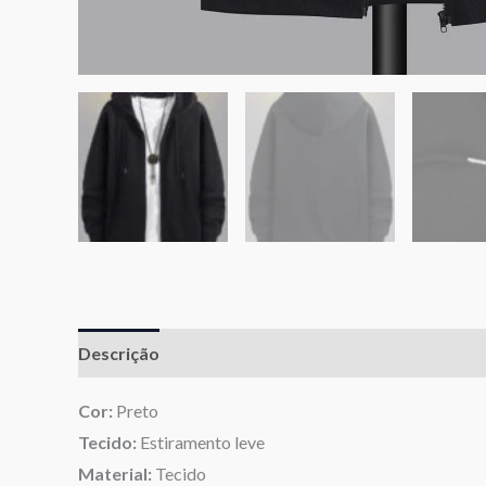
Descrição
Informação adicional
Avaliações (0)
Cor:
Preto
Tecido:
Estiramento leve
Material:
Tecido