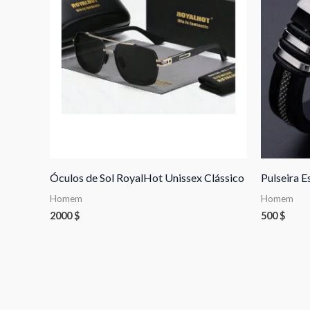
Óculos de Sol RoyalHot Unissex Clássico
Pulseira E
Homem
Homem
2000
$
500
$