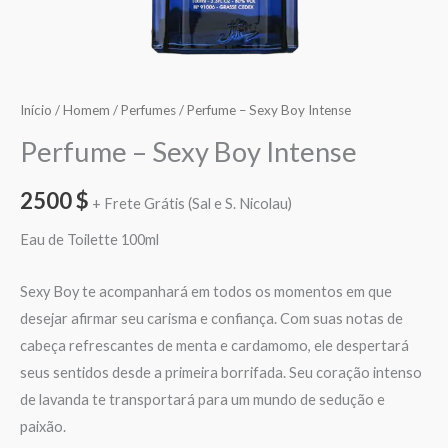
Início
/
Homem
/
Perfumes
/ Perfume – Sexy Boy Intense
Perfume – Sexy Boy Intense
2500
$
+ Frete Grátis (Sal e S. Nicolau)
Eau de Toilette 100ml
Sexy Boy te acompanhará em todos os momentos em que
desejar afirmar seu carisma e confiança. Com suas notas de
cabeça refrescantes de menta e cardamomo, ele despertará
seus sentidos desde a primeira borrifada. Seu coração intenso
de lavanda te transportará para um mundo de sedução e
paixão.