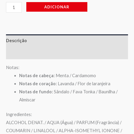
ADICIONAR
Descrição
Avaliações (0)
Notas:
Notas de cabeça:
Menta / Cardamomo
Notas de coração:
Lavanda / Flor de laranjeira
Notas de fundo:
Sândalo / Fava Tonka / Baunilha /
Almíscar
Ingredientes:
ALCOHOL DENAT. / AQUA (Água) / PARFUM (Fragrância) /
COUMARIN / LINALOOL / ALPHA-ISOMETHYL IONONE /