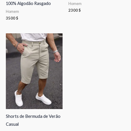
100% Algodão Rasgado
Homem
2300
$
Homem
3500
$
Shorts de Bermuda de Verão
Casual