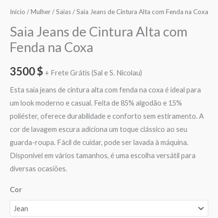
Início
/
Mulher
/
Saias
/ Saia Jeans de Cintura Alta com Fenda na Coxa
Saia Jeans de Cintura Alta com
Fenda na Coxa
3500
$
+ Frete Grátis (Sal e S. Nicolau)
Esta saia jeans de cintura alta com fenda na coxa é ideal para
um look moderno e casual. Feita de 85% algodão e 15%
poliéster, oferece durabilidade e conforto sem estiramento. A
cor de lavagem escura adiciona um toque clássico ao seu
guarda-roupa. Fácil de cuidar, pode ser lavada à máquina.
Disponível em vários tamanhos, é uma escolha versátil para
diversas ocasiões.
Cor