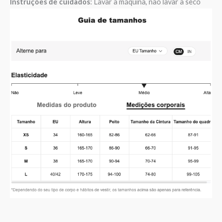
Instruções de cuidados
: Lavar à máquina, não lavar a seco