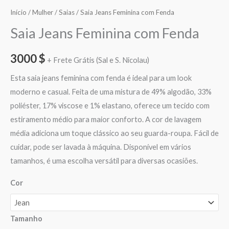
Início
/
Mulher
/
Saias
/ Saia Jeans Feminina com Fenda
Saia Jeans Feminina com Fenda
3000
$
+ Frete Grátis (Sal e S. Nicolau)
Esta saia jeans feminina com fenda é ideal para um look
moderno e casual. Feita de uma mistura de 49% algodão, 33%
poliéster, 17% viscose e 1% elastano, oferece um tecido com
estiramento médio para maior conforto. A cor de lavagem
média adiciona um toque clássico ao seu guarda-roupa. Fácil de
cuidar, pode ser lavada à máquina. Disponível em vários
tamanhos, é uma escolha versátil para diversas ocasiões.
Cor
Tamanho