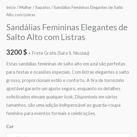
Início
/
Mulher
/
Sapatos
/ Sandálias Femininas Elegantes de Salto
Alto com Listras
Sandálias Femininas Elegantes de
Salto Alto com Listras
3200
$
+ Frete Grátis (Sal e S. Nicolau)
Estas sandálias femininas de salto alto em azul são perfeitas
para festas e ocasiões especiais. Com listras elegantes e salto
grosso, proporcionam estilo e conforto. A tira de tornozelo
ajustável garante um ajuste seguro, enquanto os detalhes
sofisticados elevam qualquer look. Disponíveis em vários
tamanhos, são uma adição indispensável ao guarda-roupa
feminino para eventos formais e celebrações.
Cor