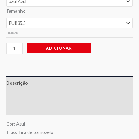
Tamanho
LIMPAR
ADICIONAR
Descrição
Informação adicional
Avaliações (0)
Cor:
Azul
Tipo:
Tira de tornozelo