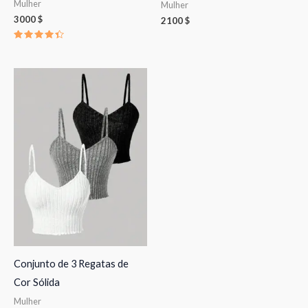
Mulher
Mulher
3000
$
2100
$
Avaliação
4.50
de 5
Conjunto de 3 Regatas de
Cor Sólida
Mulher