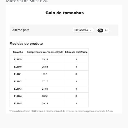
Material da Sola
: EVA