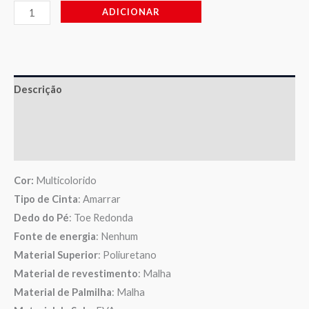
ADICIONAR
Descrição
Informação adicional
Avaliações (0)
Cor:
Multicolorido
Tipo de Cinta
: Amarrar
Dedo do Pé
: Toe Redonda
Fonte de energia
: Nenhum
Material Superior
: Poliuretano
Material de revestimento
: Malha
Material de Palmilha
: Malha