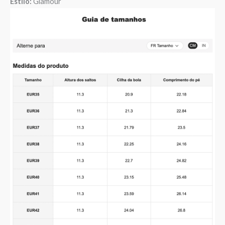
Estilo:
Glamour