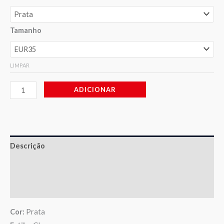
Tamanho
LIMPAR
ADICIONAR
Descrição
Informação adicional
Avaliações (0)
Cor:
Prata