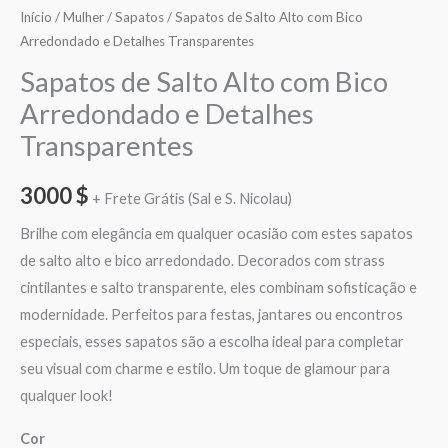
Início
/
Mulher
/
Sapatos
/ Sapatos de Salto Alto com Bico
Arredondado e Detalhes Transparentes
Sapatos de Salto Alto com Bico
Arredondado e Detalhes
Transparentes
3000
$
+ Frete Grátis (Sal e S. Nicolau)
Brilhe com elegância em qualquer ocasião com estes sapatos
de salto alto e bico arredondado. Decorados com strass
cintilantes e salto transparente, eles combinam sofisticação e
modernidade. Perfeitos para festas, jantares ou encontros
especiais, esses sapatos são a escolha ideal para completar
seu visual com charme e estilo. Um toque de glamour para
qualquer look!
Cor