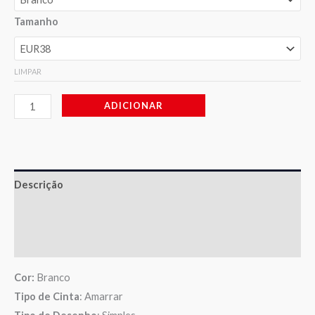
Tamanho
LIMPAR
ADICIONAR
Descrição
Informação adicional
Avaliações (0)
Cor:
Branco
Tipo de Cinta
: Amarrar