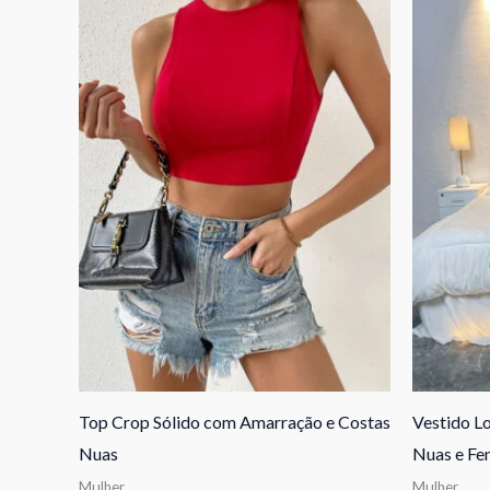
Top Crop Sólido com Amarração e Costas
Vestido L
Nuas
Nuas e Fe
Mulher
Mulher