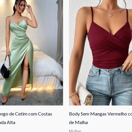
ongo de Cetim com Costas
Body Sem Mangas Vermelho co
nda Alta
de Malha
Mulher