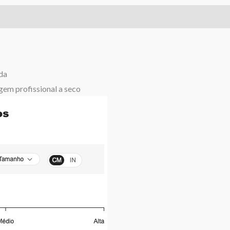
da
gem profissional a seco