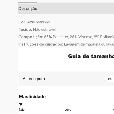
Descrição
Informação adicional
Avaliações (0)
Cor:
Azul marinho
Tecido:
Não estirável
Composição:
65% Poliéster, 26% Viscose, 9% Poliami
Instruções de cuidados
: Lavagem de máquina ou lava