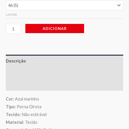
LIMPAR
ADICIONAR
Descrição
Informação adicional
Avaliações (0)
Cor:
Azul marinho
Tipo:
Perna Direta
Tecido:
Não estirável
Material:
Tecido