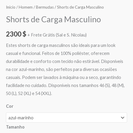
Início
/
Homem
/
Bermudas
/ Shorts de Carga Masculino
Shorts de Carga Masculino
2300
$
+ Frete Grátis (Sal e S. Nicolau)
Estes shorts de carga masculinos são ideais para um look
casual e funcional. Feitos de 100% poliéster, oferecem
durabilidade e conforto com tecido não estirável. Disponíveis
na cor azul-marinho, são perfeitos para diversas ocasiões
casuais. Podem ser lavados à máquina ou a seco, garantindo
facilidade no cuidado. Disponíveis nos tamanhos 46 (S), 48 (M),
50 (L), 52 (XL) e 54 (XXL).
Cor
Tamanho