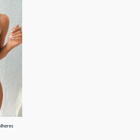
ulheres