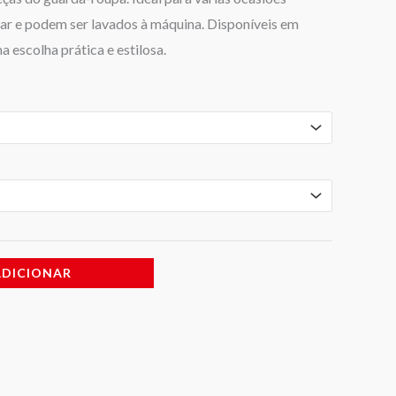
idar e podem ser lavados à máquina. Disponíveis em
 escolha prática e estilosa.
ADICIONAR