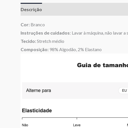
Descrição
Informação adicional
Avaliações (0)
Cor:
Branco
Instruções de cuidados
: Lavar à máquina, não lavar a
Tecido:
Stretch médio
Composição:
98% Algodão, 2% Elastano