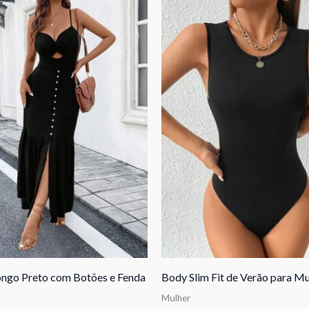
ongo Preto com Botões e Fenda
Body Slim Fit de Verão para M
Mulher