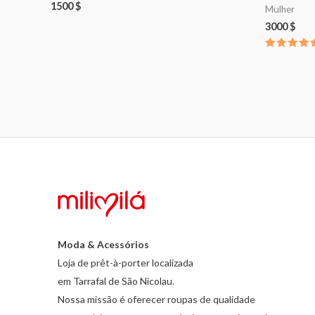
1500
$
Mulher
3000
$
Avaliaçã
5.00
de 5
Moda & Acessórios
Loja de prêt-à-porter localizada
em Tarrafal de São Nicolau.
Nossa missão é oferecer roupas de qualidade