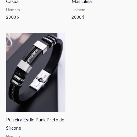
Casual
Masculina
Homem
Homem
2300
$
2800
$
Pulseira Estilo Punk Preto de
Silicone
Homem