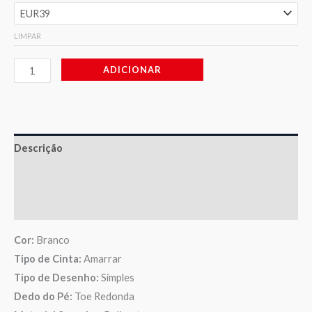
LIMPAR
ADICIONAR
Descrição
Informação adicional
Avaliações (0)
Cor:
Branco
Tipo de Cinta:
Amarrar
Tipo de Desenho:
Simples
Dedo do Pé:
Toe Redonda