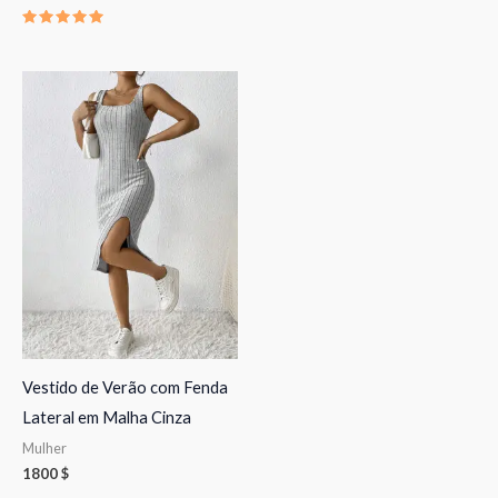
Avaliação
5.00
de 5
Vestido de Verão com Fenda
Lateral em Malha Cinza
Mulher
1800
$