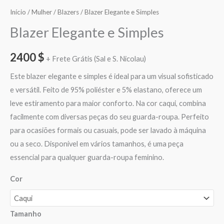
Início
/
Mulher
/
Blazers
/ Blazer Elegante e Simples
Blazer Elegante e Simples
2400
$
+ Frete Grátis (Sal e S. Nicolau)
Este blazer elegante e simples é ideal para um visual sofisticado
e versátil. Feito de 95% poliéster e 5% elastano, oferece um
leve estiramento para maior conforto. Na cor caqui, combina
facilmente com diversas peças do seu guarda-roupa. Perfeito
para ocasiões formais ou casuais, pode ser lavado à máquina
ou a seco. Disponível em vários tamanhos, é uma peça
essencial para qualquer guarda-roupa feminino.
Cor
Tamanho