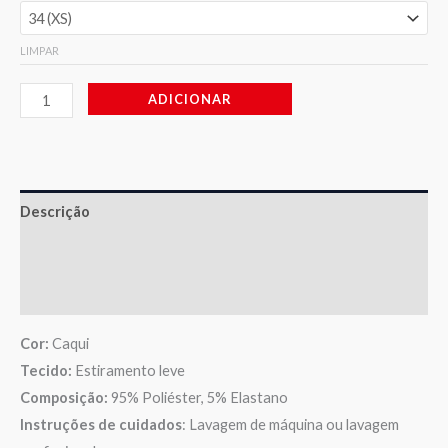
LIMPAR
ADICIONAR
Descrição
Informação adicional
Avaliações (0)
Cor:
Caqui
Tecido:
Estiramento leve
Composição:
95% Poliéster, 5% Elastano
Instruções de cuidados
: Lavagem de máquina ou lavagem