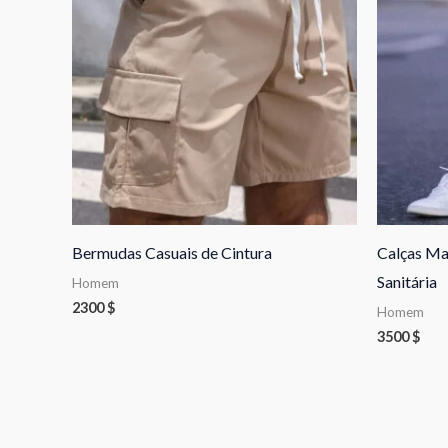
Bermudas Casuais de Cintura
Calças Ma
Sanitária
Homem
2300
$
Homem
3500
$