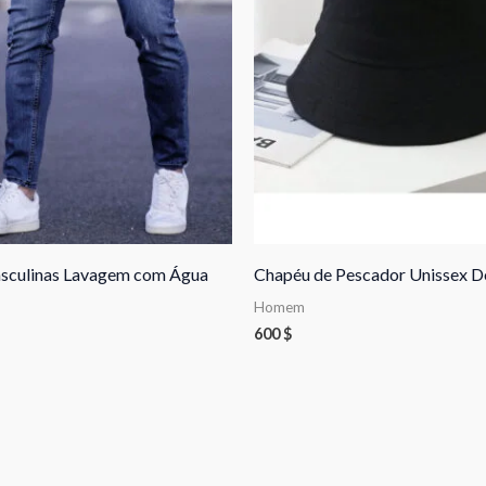
sculinas Lavagem com Água
Chapéu de Pescador Unissex D
Homem
600
$