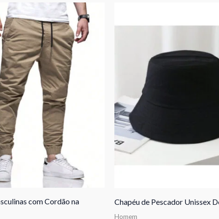
sculinas com Cordão na
Chapéu de Pescador Unissex D
Homem