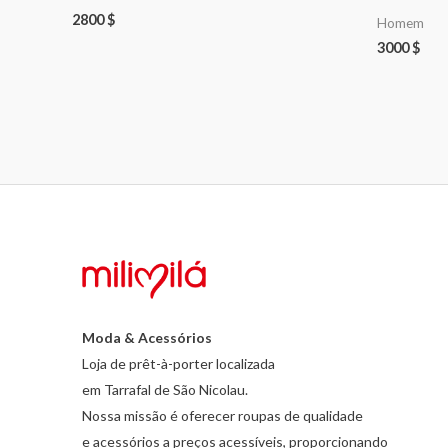
2800
$
Homem
3000
$
Moda & Acessórios
Loja de prêt-à-porter localizada
em Tarrafal de São Nicolau.
Nossa missão é oferecer roupas de qualidade
e acessórios a preços acessíveis, proporcionando