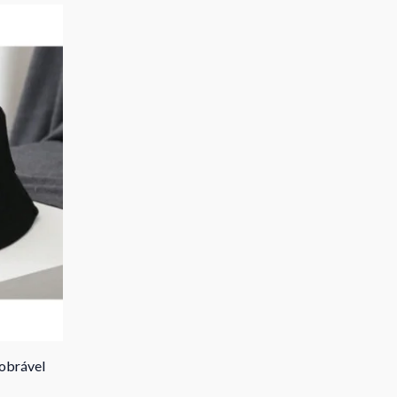
obrável