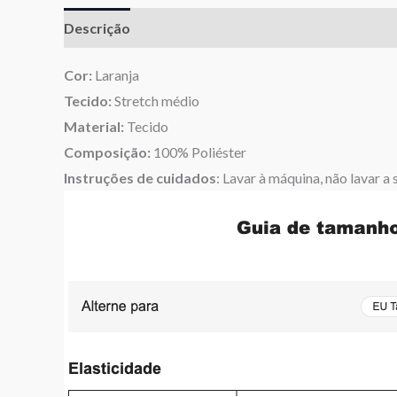
Descrição
Informação adicional
Avaliações (0)
Cor:
Laranja
Tecido:
Stretch médio
Material:
Tecido
Composição:
100% Poliéster
Instruções de cuidados
: Lavar à máquina, não lavar a