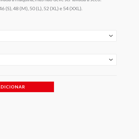
 (S), 48 (M), 50 (L), 52 (XL) e 54 (XXL).
ADICIONAR