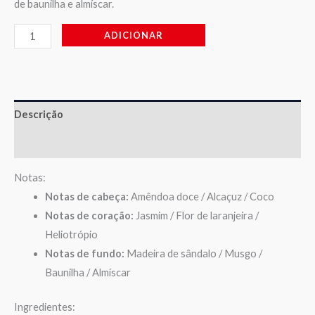
de baunilha e almíscar.
ADICIONAR
Descrição
Avaliações (0)
Notas:
Notas de cabeça:
Amêndoa doce / Alcaçuz / Coco
Notas de coração:
Jasmim / Flor de laranjeira /
Heliotrópio
Notas de fundo:
Madeira de sândalo / Musgo /
Baunilha / Almíscar
Ingredientes: