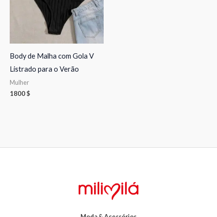
Body de Malha com Gola V
Listrado para o Verão
Mulher
1800
$
Moda & Acessórios