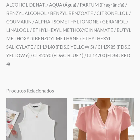
ALCOHOL DENAT. / AQUA (Água) / PARFUM (Fragrância) /
BENZYL ALCOHOL / BENZYL BENZOATE / CITRONELLOL /
COUMARIN / ALPHA-ISOMETHYL IONONE / GERANIOL /
LINALOOL / ETHYLHEXYL METHOXYCINNAMATE / BUTYL
METHOXYDIBENZOYLMETHANE / ETHYLHEXYL
SALICYLATE / CI 19140 (FD&C YELLOW 5) / CI 15985 (FD&C
YELLOW 6) / CI 42090 (FD&C BLUE 1) / CI 14700 (FD&C RED
4)
Produtos Relacionados