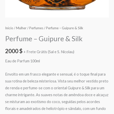
Início
/
Mulher
/
Perfumes
/ Perfume – Guipure & Silk
Perfume – Guipure & Silk
2000
$
+ Frete Grátis (Sal e S. Nicolau)
Eau de Parfum 100ml
Envolto em um frasco elegante e sensual, é o toque final para
sua rotina de beleza misteriosa. Vista seu melhor vestido preto
de renda e perfume-se com o oriental Guipure & Silk para um
charme intrigante. As suaves notas de amêndoa doce e alcaçuz
se misturam ao exotismo do coco, seguidas pelos acordes
florais e amadeirados de heliotrópio e sândalo, com um fundo