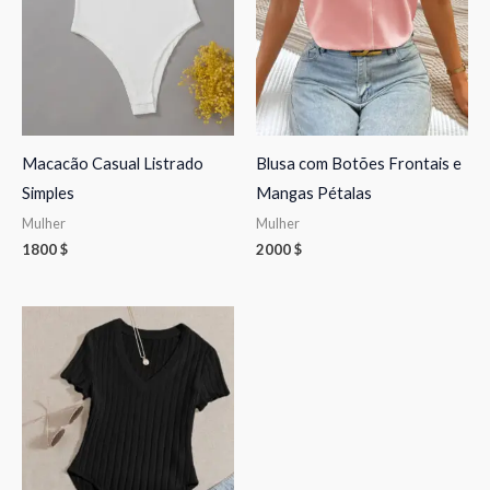
Macacão Casual Listrado
Blusa com Botões Frontais e
Simples
Mangas Pétalas
Mulher
Mulher
1800
$
2000
$