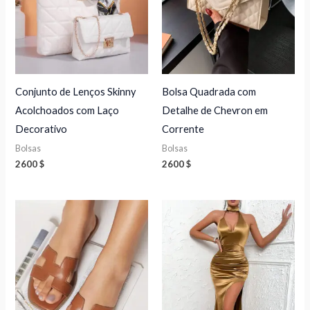
Conjunto de Lenços Skinny
Bolsa Quadrada com
Acolchoados com Laço
Detalhe de Chevron em
Decorativo
Corrente
Bolsas
Bolsas
2600
$
2600
$