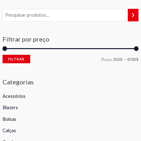
Filtrar por preço
FILTRAR
Preço:
350 $
—
4700 $
Categorias
Acessórios
Blazers
Bolsas
Calças