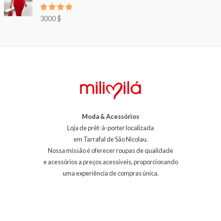
Avaliação
3000
$
5.00
de 5
Moda & Acessórios
Loja de prêt-à-porter localizada
em Tarrafal de São Nicolau.
Nossa missão é oferecer roupas de qualidade
e acessórios a preços acessíveis, proporcionando
uma experiência de compras única.