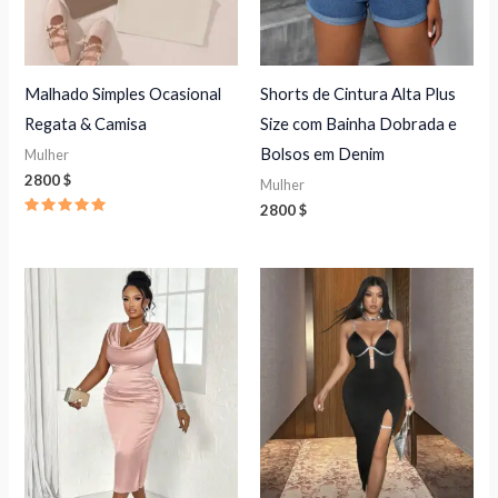
Malhado Simples Ocasional
Shorts de Cintura Alta Plus
Regata & Camisa
Size com Bainha Dobrada e
Bolsos em Denim
Mulher
2800
$
Mulher
2800
$
Avaliação
5.00
de 5