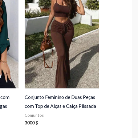
e com
Conjunto Feminino de Duas Peças
ngas
com Top de Alças e Calça Plissada
Conjuntos
3000
$