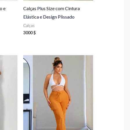
o e
Calças Plus Size com Cintura
Elástica e Design Plissado
Calças
3000
$