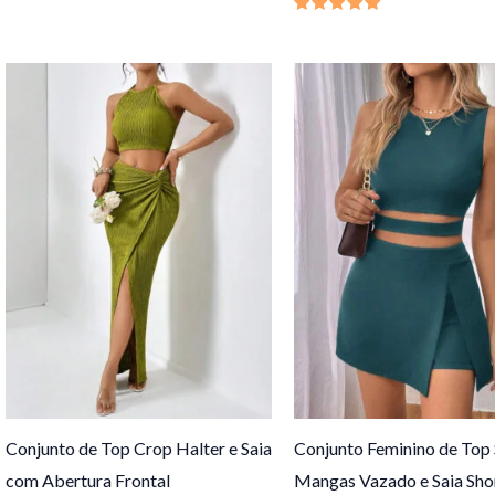
Avaliação
5.00
de 5
Conjunto de Top Crop Halter e Saia
Conjunto Feminino de Top
com Abertura Frontal
Mangas Vazado e Saia Sho