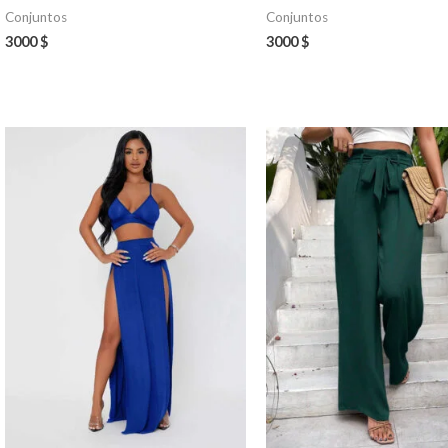
Conjuntos
Conjuntos
3000
$
3000
$