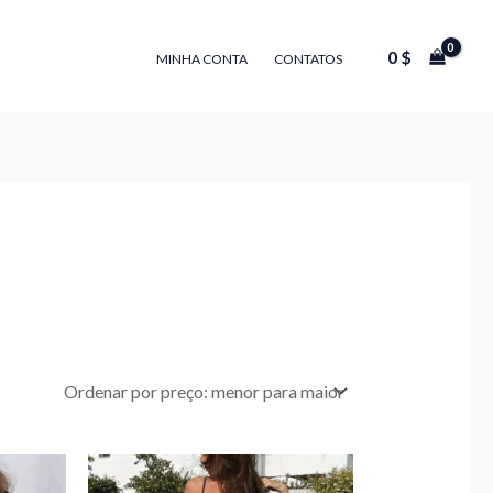
0
$
MINHA CONTA
CONTATOS