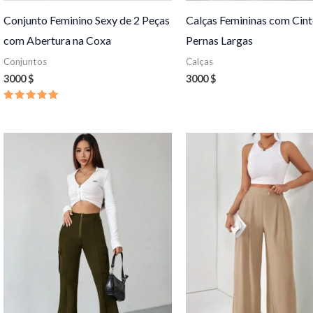
Conjunto Feminino Sexy de 2 Peças
Calças Femininas com Cint
com Abertura na Coxa
Pernas Largas
Conjuntos
Calças
3000
$
3000
$
Avaliação
5.00
de 5