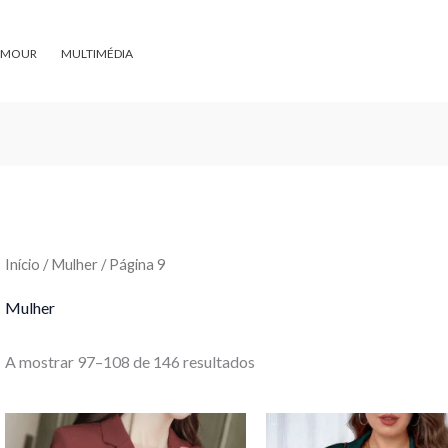
Ordenado
por
preço:
menor
AMOUR
MULTIMÉDIA
para
maior
Início
/
Mulher
/ Página 9
Mulher
A mostrar 97–108 de 146 resultados